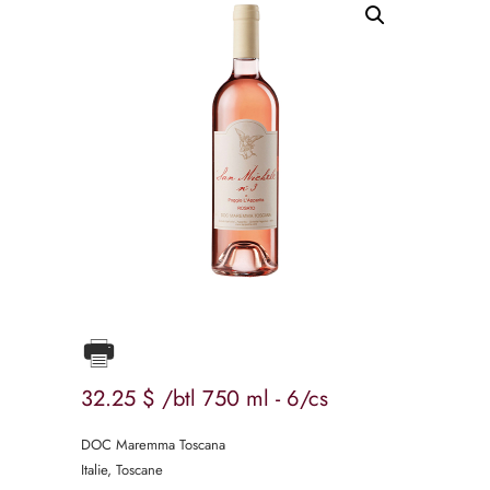
32
25
$
/btl 750 ml - 6/cs
DOC Maremma Toscana
Italie, Toscane