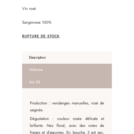
Vin rosé
Sangiovese 100%
RUPTURE DE STOCK
Description
Millésime
Avis (0)
Production : vendanges manuelles, rosé de
saignée.
Dégustation : couleur rosée délicate et
brillante. Nez floral, avec des notes de
fraises et d’agrumes. En bouche, il est sec,