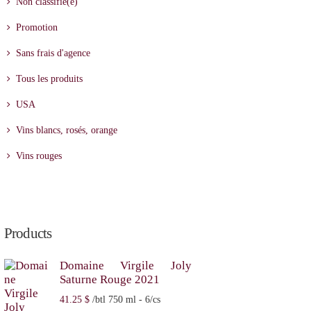
Non classifié(e)
Promotion
Sans frais d'agence
Tous les produits
USA
Vins blancs, rosés, orange
Vins rouges
Products
Domaine Virgile Joly
Saturne Rouge 2021
41
25
$
/btl 750 ml - 6/cs