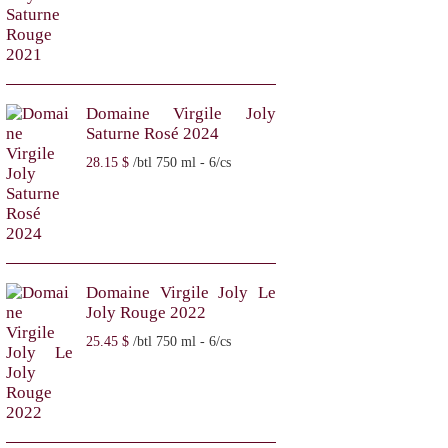
Domaine Virgile Joly
Saturne Rosé 2024
28
15
$
/btl 750 ml - 6/cs
Domaine Virgile Joly Le
Joly Rouge 2022
25
45
$
/btl 750 ml - 6/cs