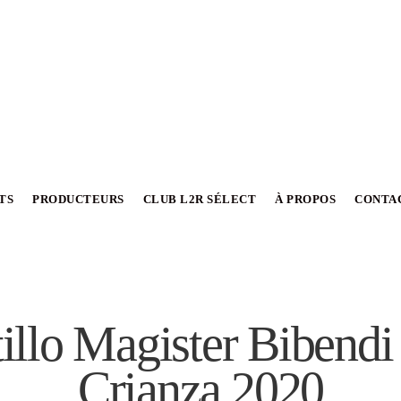
TS
PRODUCTEURS
CLUB L2R SÉLECT
À PROPOS
CONTA
illo Magister Bibend
Crianza 2020