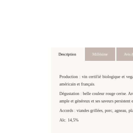
Description
Millésime
Avis (
Production : vin certifié biologique et ve
américain et français.
Dégustation : belle couleur rouge cerise. Ar
ample et généreux et ses saveurs persistent 
Accords : viandes grillées, porc, agneau, pl
Alc. 14,5%