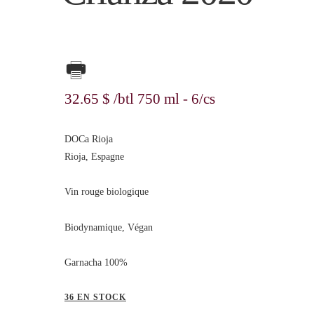
32
65
$
/btl 750 ml - 6/cs
DOCa Rioja
Rioja, Espagne
Vin rouge biologique
Biodynamique, Végan
Garnacha 100%
36 EN STOCK