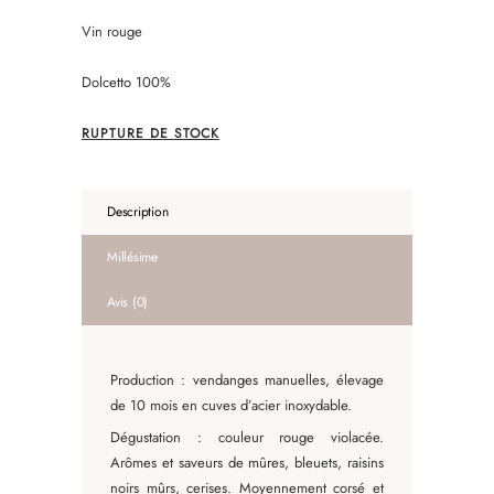
Vin rouge
Dolcetto 100%
RUPTURE DE STOCK
Description
Millésime
Avis (0)
Production : vendanges manuelles, élevage
de 10 mois en cuves d’acier inoxydable.
Dégustation : couleur rouge violacée.
Arômes et saveurs de mûres, bleuets, raisins
noirs mûrs, cerises. Moyennement corsé et