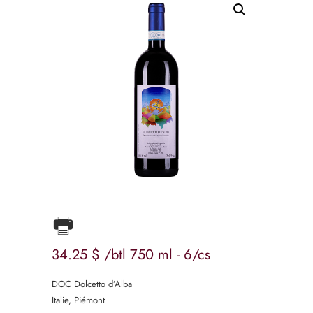
34
25
$
/btl 750 ml - 6/cs
DOC Dolcetto d’Alba
Italie, Piémont